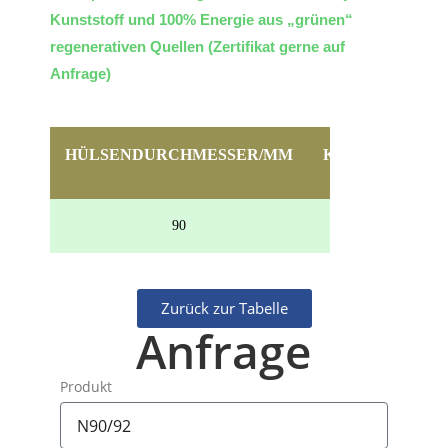
Kunststoff und 100% Energie aus „grünen“
regenerativen Quellen (Zertifikat gerne auf
Anfrage)
HÜLSENDURCHMESSER/MM
KERNLOCHDU
90
Zurück zur Tabelle
Anfrage
Produkt