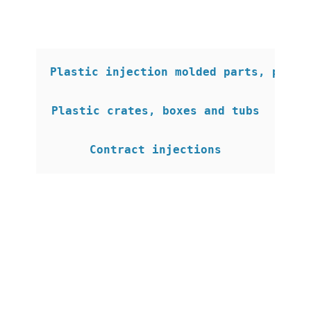
Plastic injection molded parts, plast
Plastic crates, boxes and tubs

Contract injections
Unsere
Produkte