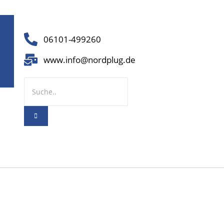
06101-499260
www.info@nordplug.de