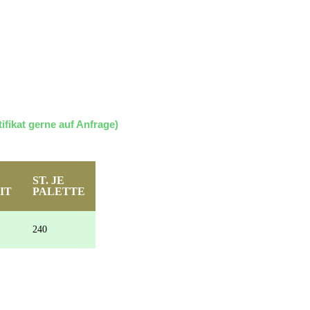
fikat gerne auf Anfrage)
ST. JE
IT
PALETTE
240