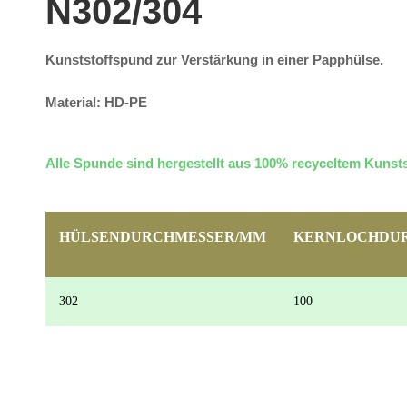
N302/304
Kunststoffspund zur Verstärkung in einer Papphülse.
Material: HD-PE
Alle Spunde sind hergestellt aus 100% recyceltem Kunsts
HÜLSENDURCHMESSER/MM
KERNLOCHDU
302
100